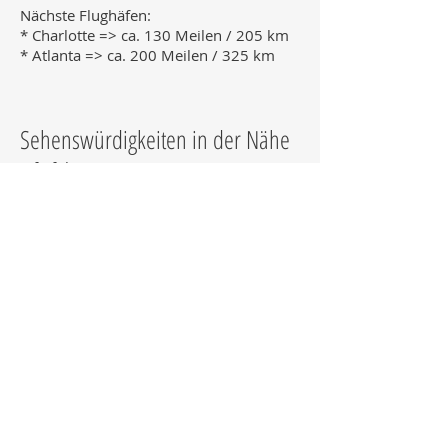
Nächste Flughäfen:
* Charlotte => ca. 130 Meilen / 205 km
* Atlanta => ca. 200 Meilen / 325 km
Sehenswürdigkeiten in der Nähe
Info folgt
Weblinks
Info folgt.
nächstes Berlin