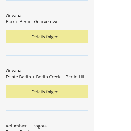
Guyana
Barrio Berlin, Georgetown
Details folgen...
Guyana
Estate Berlin + Berlin Creek + Berlin Hill
Details folgen...
Kolumbien | Bogotá