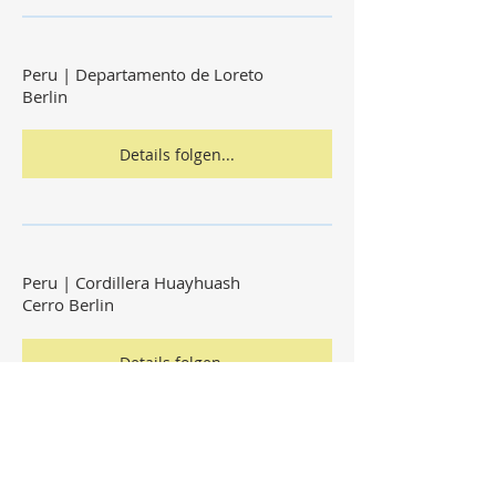
Peru | Departamento de Loreto
Berlin
Details folgen...
Peru | Cordillera Huayhuash
Cerro Berlin
Details folgen...
Suriname