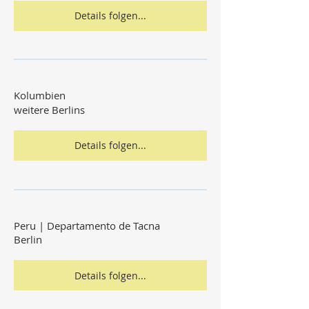
Details folgen...
Kolumbien
weitere Berlins
Details folgen...
Peru | Departamento de Tacna
Berlin
Details folgen...