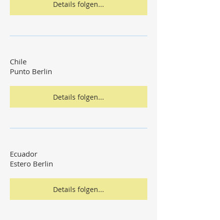
Details folgen...
Chile
Punto Berlin
Details folgen...
Ecuador
Estero Berlin
Details folgen...