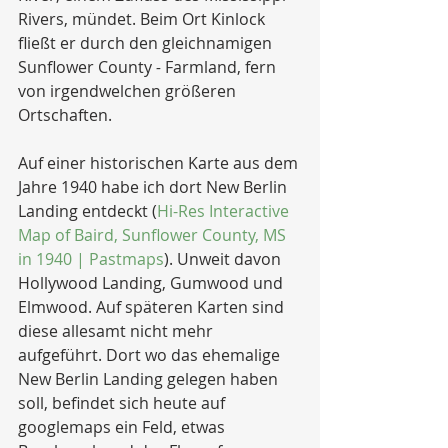
Rivers, mündet. Beim Ort Kinlock 
fließt er durch den gleichnamigen 
Sunflower County 
- 
Farmland, fern 
von irgendwelchen größeren 
Ortschaften.
Auf einer historischen Karte aus dem 
Jahre 1940 habe ich dort New Berlin 
Landing entdeckt (
Hi-Res Interactive 
Map of Baird, Sunflower County, MS 
in 1940 | Pastmaps
). Unweit davon 
Hollywood Landing, Gumwood und 
Elmwood. Auf späteren Karten sind 
diese allesamt nicht mehr 
aufgeführt. Dort wo das ehemalige 
New Berlin Landing gelegen haben 
soll, befindet sich heute auf 
googlemaps ein Feld, etwas 